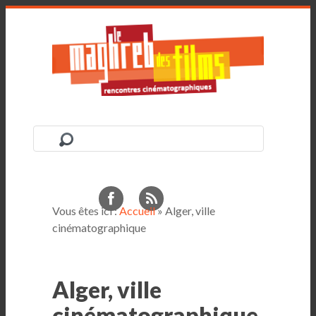
Vous êtes ici :
Accueil
» Alger, ville
cinématographique
Alger, ville
cinématographique