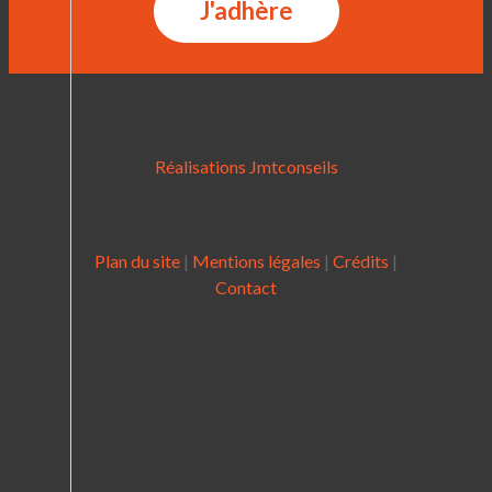
J'adhère
Réalisations Jmtconseils
Plan du site
|
Mentions légales
|
Crédits
|
Contact