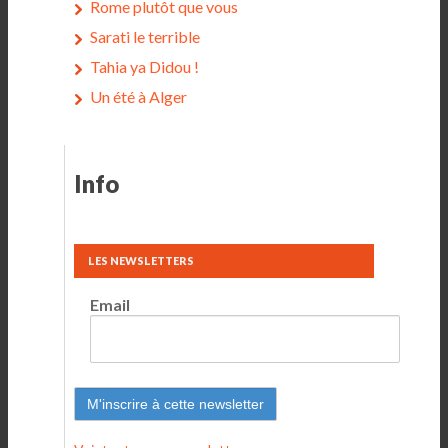
Rome plutôt que vous
Sarati le terrible
Tahia ya Didou !
Un été à Alger
Info
LES NEWSLETTERS
Email