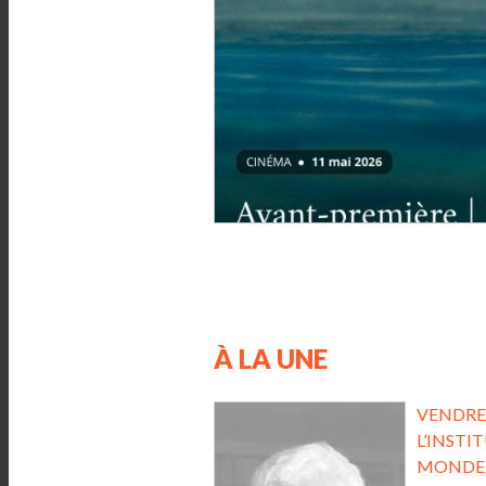
À LA UNE
VENDRED
L’INSTI
MONDE A