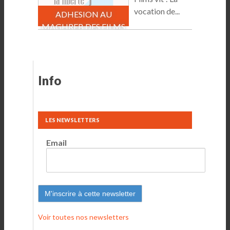
vocation de...
ADHESION AU
MAGHREB DES FILMS
Info
LES NEWSLETTERS
Email
Voir toutes nos newsletters