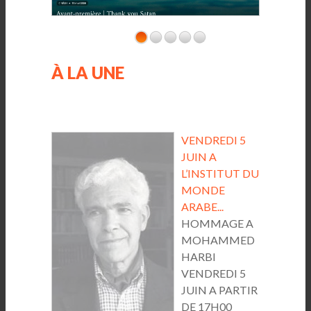
À LA UNE
VENDREDI 5
JUIN A
L’INSTITUT DU
MONDE
ARABE...
HOMMAGE A
MOHAMMED
HARBI
VENDREDI 5
JUIN A PARTIR
DE 17H00