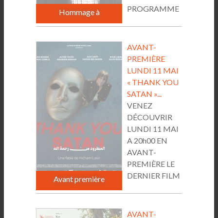
PROGRAMME
Hommage à
ET RESERVATION ICI...
AVANT-
PREMIÈRE
LUNDI 11 MAI
« THANK YOU
SATAN »...
VENEZ
DÉCOUVRIR
LUNDI 11 MAI
A 20h00 EN
AVANT-
PREMIÈRE LE
DERNIER FILM
Avant première
DE HICHAM...
AVANT-