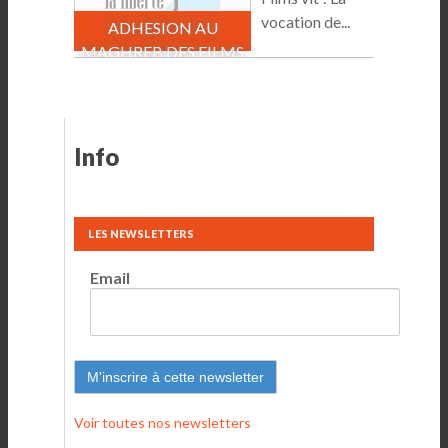
vocation de...
ADHESION AU
MAGHREB DES FILMS
Info
LES NEWSLETTERS
Email
Voir toutes nos newsletters