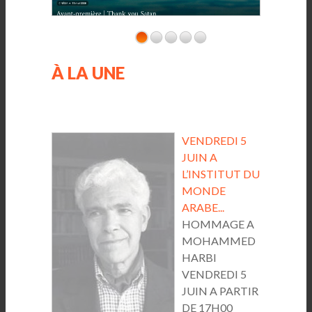
À LA UNE
VENDREDI 5
JUIN A
L’INSTITUT DU
MONDE
ARABE...
HOMMAGE A
MOHAMMED
HARBI
VENDREDI 5
JUIN A PARTIR
DE 17H00