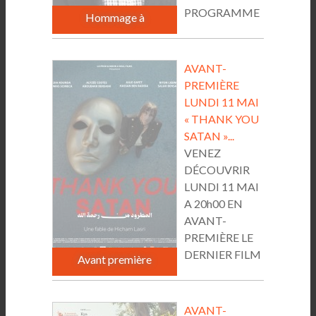
PROGRAMME
Hommage à
ET RESERVATION ICI...
AVANT-
PREMIÈRE
LUNDI 11 MAI
« THANK YOU
SATAN »...
VENEZ
DÉCOUVRIR
LUNDI 11 MAI
A 20h00 EN
AVANT-
PREMIÈRE LE
DERNIER FILM
Avant première
DE HICHAM...
AVANT-