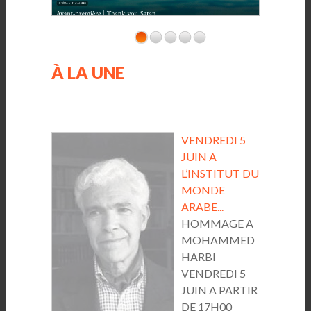
À LA UNE
VENDREDI 5
JUIN A
L’INSTITUT DU
MONDE
ARABE...
HOMMAGE A
MOHAMMED
HARBI
VENDREDI 5
JUIN A PARTIR
DE 17H00