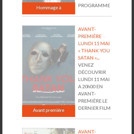
PROGRAMME
Hommage à
ET RESERVATION ICI...
AVANT-
PREMIÈRE
LUNDI 11 MAI
« THANK YOU
SATAN »...
VENEZ
DÉCOUVRIR
LUNDI 11 MAI
A 20h00 EN
AVANT-
PREMIÈRE LE
DERNIER FILM
Avant première
DE HICHAM...
AVANT-