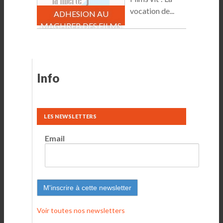
vocation de...
ADHESION AU
MAGHREB DES FILMS
Info
LES NEWSLETTERS
Email
Voir toutes nos newsletters