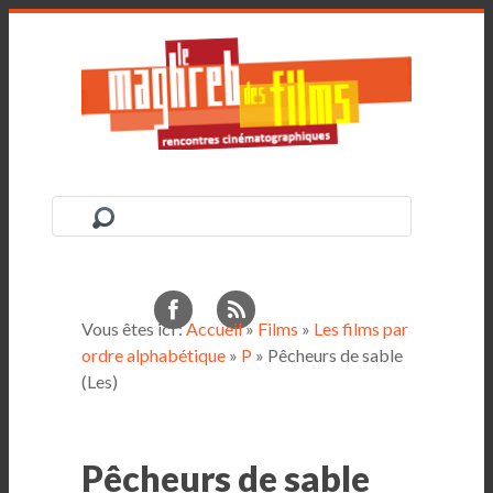
Vous êtes ici :
Accueil
»
Films
»
Les films par
ordre alphabétique
»
P
» Pêcheurs de sable
(Les)
Pêcheurs de sable