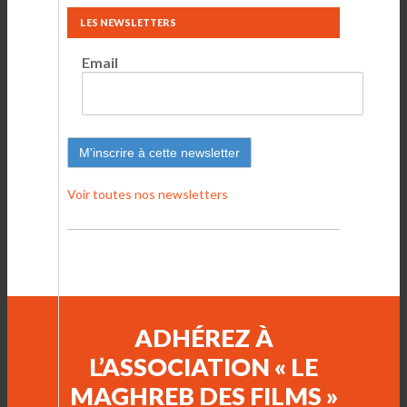
LES NEWSLETTERS
Email
Voir toutes nos newsletters
ADHÉREZ À
L’ASSOCIATION « LE
MAGHREB DES FILMS »