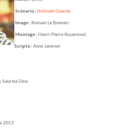
Scénario :
Ibtissem Guerda
Image :
Romain Le Bonniec
Montage :
Henri-Pierre Rosamond
Scripte :
Anne Jammet
, Sabrina Dina
ai 2013