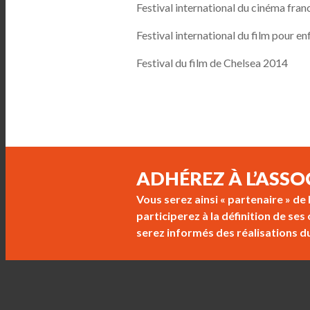
Festival international du cinéma fr
Festival international du film pour e
Festival du film de Chelsea 2014
ADHÉREZ À L’ASSO
Vous serez ainsi « partenaire » de
participerez à la définition de se
serez informés des réalisations d