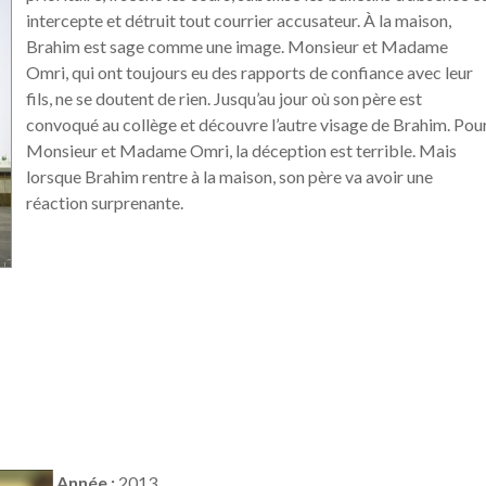
intercepte et détruit tout courrier accusateur. À la maison,
Brahim est sage comme une image. Monsieur et Madame
Omri, qui ont toujours eu des rapports de confiance avec leur
fils, ne se doutent de rien. Jusqu’au jour où son père est
convoqué au collège et découvre l’autre visage de Brahim. Pou
Monsieur et Madame Omri, la déception est terrible. Mais
lorsque Brahim rentre à la maison, son père va avoir une
réaction surprenante.
Année :
2013