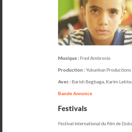
Musique :
Fred Ambrosio
Production :
Yukunkun Productions
Avec :
Barish Begbaga, Karim Leklou
Bande Annonce
Festivals
Festival international du film de Dub