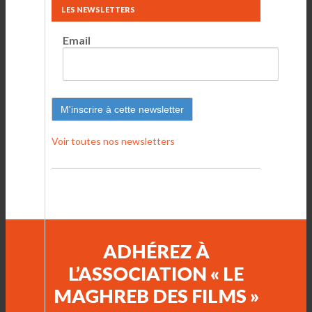
LES NEWSLETTERS
Email
Voir toutes nos newsletters
ADHÉREZ À
L’ASSOCIATION « LE
MAGHREB DES FILMS »