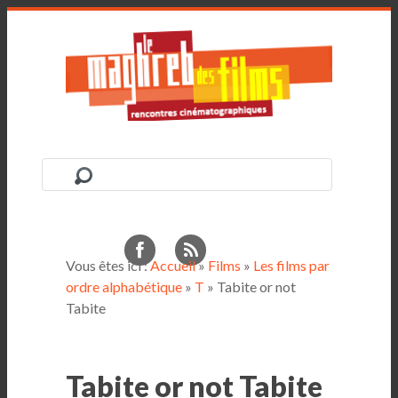
Vous êtes ici :
Accueil
»
Films
»
Les films par
ordre alphabétique
»
T
» Tabite or not
Tabite
Tabite or not Tabite