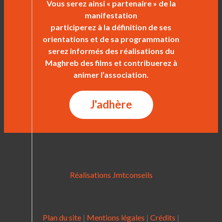
Vous serez ainsi « partenaire » de la
manifestation
participerez à la définition de ses
orientations et de sa programmation
serez informés des réalisations du
Maghreb des films et contribuerez à
animer l’association.
J'adhère
Réalisations Jmtconseils
Plan du site
|
Mentions légales
|
Crédits
|