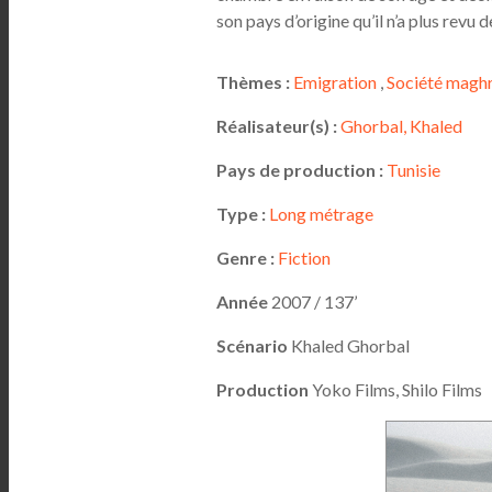
son pays d’origine qu’il n’a plus revu 
Thèmes :
Emigration
,
Société magh
Réalisateur(s) :
Ghorbal, Khaled
Pays de production :
Tunisie
Type :
Long métrage
Genre :
Fiction
Année
2007 / 137’
Scénario
Khaled Ghorbal
Production
Yoko Films, Shilo Films