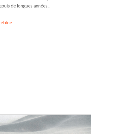
depuis de longues années...
rebine