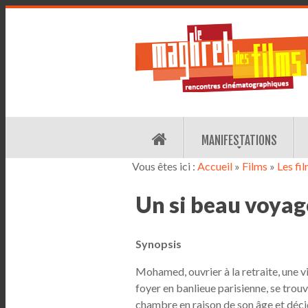
MANIFESTATIONS
Vous êtes ici :
Accueil
»
Films
»
Les fi
Un si beau voyag
Synopsis
Mohamed, ouvrier à la retraite, une v
foyer en banlieue parisienne, se trouv
chambre en raison de son âge et décid