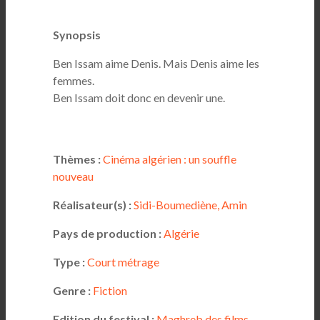
Synopsis
Ben Issam aime Denis. Mais Denis aime les
femmes.
Ben Issam doit donc en devenir une.
Thèmes :
Cinéma algérien : un souffle
nouveau
Réalisateur(s) :
Sidi-Boumediène, Amin
Pays de production :
Algérie
Type :
Court métrage
Genre :
Fiction
Edition du festival :
Maghreb des films