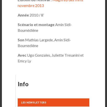
novembre 2013
Année
2010 / 8’
Scénario et montage
Amin Sidi-
Boumédiène
Son
Mathias Largede, Amin Sidi-
Boumediène
Avec
Ugo Gonzales, Juliette Tresanini et
Emcy Ly
Info
LES NEWSLETTERS