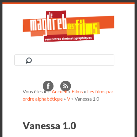
Vous êtes ici :
Accueil
»
Films
»
Les films par
ordre alphabétique
»
V
» Vanessa 1.0
Vanessa 1.0