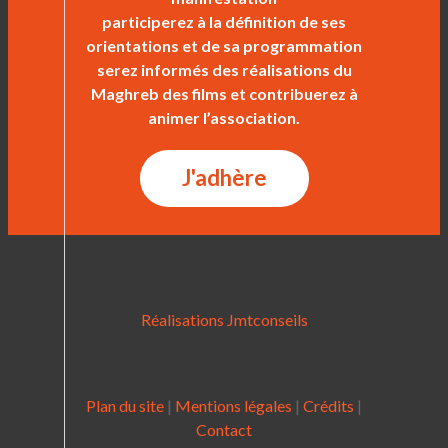
participerez à la définition de ses
orientations et de sa programmation
serez informés des réalisations du
Maghreb des films et contribuerez à
animer l’association.
J'adhère
Réalisations Jmtconseils
Plan du site
|
Mentions légales
|
Crédits
|
Contact