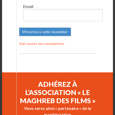
Email
Voir toutes nos newsletters
ADHÉREZ À
L’ASSOCIATION « LE
MAGHREB DES FILMS »
Vous serez ainsi « partenaire » de la
manifestation