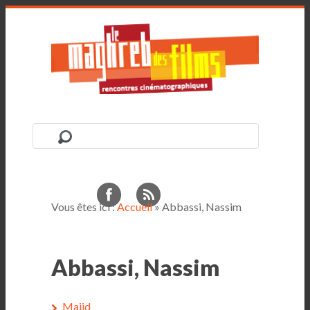
Vous êtes ici :
Accueil
» Abbassi, Nassim
Abbassi, Nassim
Majid