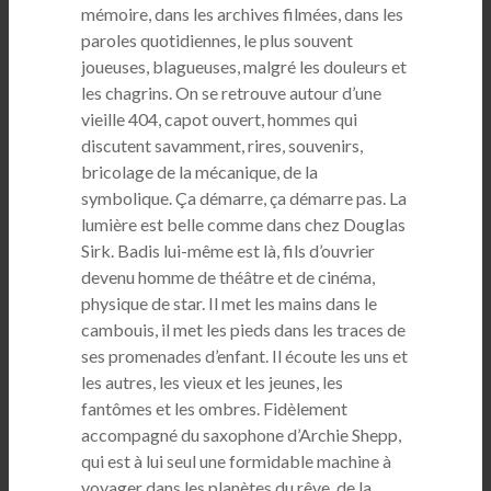
mémoire, dans les archives filmées, dans les
paroles quotidiennes, le plus souvent
joueuses, blagueuses, malgré les douleurs et
les chagrins. On se retrouve autour d’une
vieille 404, capot ouvert, hommes qui
discutent savamment, rires, souvenirs,
bricolage de la mécanique, de la
symbolique. Ça démarre, ça démarre pas. La
lumière est belle comme dans chez Douglas
Sirk. Badis lui-même est là, fils d’ouvrier
devenu homme de théâtre et de cinéma,
physique de star. Il met les mains dans le
cambouis, il met les pieds dans les traces de
ses promenades d’enfant. Il écoute les uns et
les autres, les vieux et les jeunes, les
fantômes et les ombres. Fidèlement
accompagné du saxophone d’Archie Shepp,
qui est à lui seul une formidable machine à
voyager dans les planètes du rêve, de la