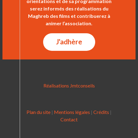
orientations et de sa programmation
serez informés des réalisations du
Maghreb des films et contribuerez à
animer l’association.
J'adhère
Réalisations Jmtconseils
Plan du site
|
Mentions légales
|
Crédits
|
Contact