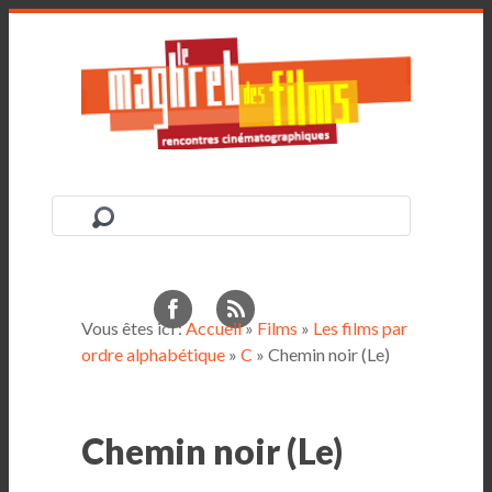
Vous êtes ici :
Accueil
»
Films
»
Les films par
ordre alphabétique
»
C
» Chemin noir (Le)
Chemin noir (Le)