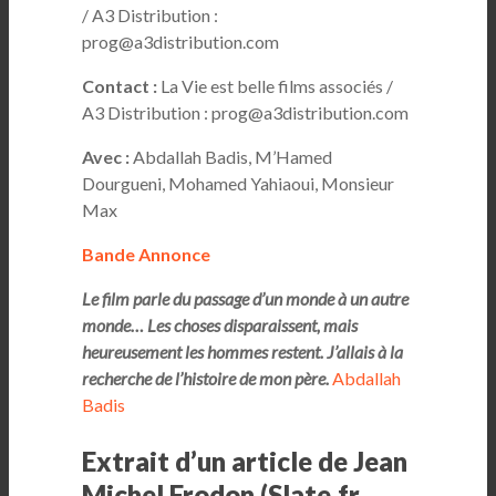
/ A3 Distribution :
prog@a3distribution.com
Contact :
La Vie est belle films associés /
A3 Distribution : prog@a3distribution.com
Avec :
Abdallah Badis, M’Hamed
Dourgueni, Mohamed Yahiaoui, Monsieur
Max
Bande Annonce
Le film parle du passage d’un monde à un autre
monde… Les choses disparaissent, mais
heureusement les hommes restent. J’allais à la
recherche de l’histoire de mon père.
Abdallah
Badis
Extrait d’un article de Jean
Michel Frodon (Slate.fr,