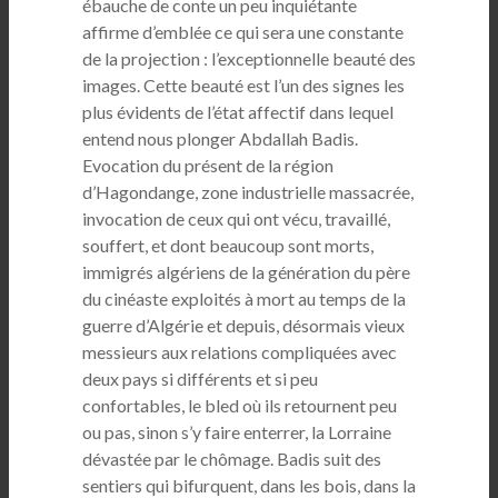
ébauche de conte un peu inquiétante
affirme d’emblée ce qui sera une constante
de la projection : l’exceptionnelle beauté des
images. Cette beauté est l’un des signes les
plus évidents de l’état affectif dans lequel
entend nous plonger Abdallah Badis.
Evocation du présent de la région
d’Hagondange, zone industrielle massacrée,
invocation de ceux qui ont vécu, travaillé,
souffert, et dont beaucoup sont morts,
immigrés algériens de la génération du père
du cinéaste exploités à mort au temps de la
guerre d’Algérie et depuis, désormais vieux
messieurs aux relations compliquées avec
deux pays si différents et si peu
confortables, le bled où ils retournent peu
ou pas, sinon s’y faire enterrer, la Lorraine
dévastée par le chômage. Badis suit des
sentiers qui bifurquent, dans les bois, dans la