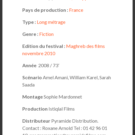
Pays de production :
France
Type :
Long métrage
Genre :
Fiction
Edition du festival :
Maghreb des films
novembre 2010
Année
2008 / 73’
Scénario
Amel Amani, William Karel, Sarah
Saada
Montage
Sophie Mardonnet
Production
Istiqlal Films
Distributeur
Pyramide Distribution.
Contact : Roxane Arnold Tel : 01 42 96 01