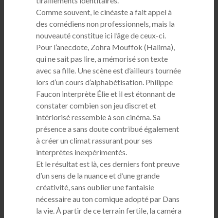
tiraillements identitaires.
Comme souvent, le cinéaste a fait appel à
des comédiens non professionnels, mais la
nouveauté constitue ici l’âge de ceux-ci.
Pour l’anecdote, Zohra Mouffok (Halima),
qui ne sait pas lire, a mémorisé son texte
avec sa fille. Une scène est d’ailleurs tournée
lors d’un cours d’alphabétisation. Philippe
Faucon interprète Élie et il est étonnant de
constater combien son jeu discret et
intériorisé ressemble à son cinéma. Sa
présence a sans doute contribué également
à créer un climat rassurant pour ses
interprètes inexpérimentés.
Et le résultat est là, ces derniers font preuve
d’un sens de la nuance et d’une grande
créativité, sans oublier une fantaisie
nécessaire au ton comique adopté par Dans
la vie. À partir de ce terrain fertile, la caméra