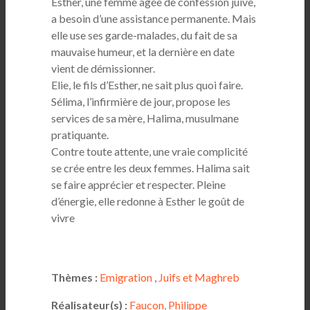
Esther, une femme âgée de confession juive,
a besoin d’une assistance permanente. Mais
elle use ses garde-malades, du fait de sa
mauvaise humeur, et la dernière en date
vient de démissionner.
Elie, le fils d’Esther, ne sait plus quoi faire.
Sélima, l’infirmière de jour, propose les
services de sa mère, Halima, musulmane
pratiquante.
Contre toute attente, une vraie complicité
se crée entre les deux femmes. Halima sait
se faire apprécier et respecter. Pleine
d’énergie, elle redonne à Esther le goût de
vivre
Thèmes :
Emigration
,
Juifs et Maghreb
Réalisateur(s) :
Faucon, Philippe