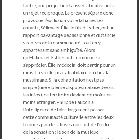
l’autre, une projection faussée aboutissant à
un rejet réciproque. Le présent sépare donc,
provoque l’exclusion voire la haine. Les
enfants, Sélima et Élie, le fils d’Esther, ont un
rapport davantage dépassionné et distancié
vis-à-vis de la communauté, tout en y
appartenant sans ambiguïté. Alors
qu’Halima et Esther ont commencé à
s’apprécier, Élie, médecin, doit partir pour un
mois. La vieille juive atrabilaire ira chez la
musulmane. Si la cohabitation n’est pas
simple (une violente dispute, malaise devant
les infos), ce territoire devient de moins en
moins étranger. Philippe Faucon a
l’intelligence de faire largement passer
cette communauté culturelle entre les deux
femmes par des choses qui sont de l’ordre
de la sensation : le son de la musique