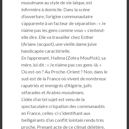
musulmane au style de vie laïque, est
infirmière à domicile. Dans la scène
d’ouverture, l’origine communautaire
s’apparente à un facteur de séparation : « Je
n’aime pas les gens comme vous » s’entend-
elle dire. Elle va travailler chez Esther
(Ariane Jacquot), une vieille dame juive
handicapée caractérielle.
En l’apprenant, Halima (Zohra Mouffok), sa
mère, lui dit : « Je n’aime pas ces gens-là. »
Où est-on ? Au Proche-Orient ? Non, dans le
sud-est de la France où vivent de nombreux
rapatriés et immigrés d’Algérie, juifs
séfarades et Arabes musulmans.
L’idée d’un tel sujet est venu de la
spectaculaire crispation des communautés
en France, celles-ci s’identifiant aux
belligérants d’un conflit lointain rendu très
proche. Prenant acte de ce climat délétère,