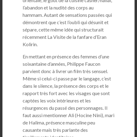
orientale, le goût de la cuisine casher/hallal,
l’abandon et la nudité des corps au
hammam. Autant de sensations passées qui
démontrent que c’est l’oubli qui désunit et
sépare, cette même idée qui structurait
récemment La Visite de la fanfare d’Eran
Kolirin.
En mettant en présence des femmes d’une
soixantaine d’années, Philippe Faucon
parvient donc à livrer un film très sensuel.
Même si celui-ci passe par le langage, c’est
dans le silence, la présence des corps et le
rapport très fort avec les visages que sont
captées les voix intérieures et les
résurgences du passé des personnages. Il
faut aussi mentionner Ali (Hocine Nini), mari
de Halima, présence masculine peu
causante mais très parlante des