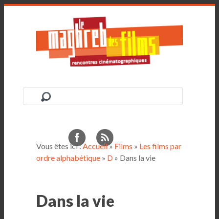
Vous êtes ici :
Accueil
»
Films
»
Les films par
ordre alphabétique
»
D
» Dans la vie
Dans la vie