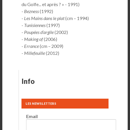
du Golfe... et après ? » - 1991)
-
Bezness
(1992)
-
Les Mains dans le plat
(cm – 1994)
-
Tunisie
nnes
(1997)
-
Poupées d’ar
gile
(2002)
-
Making of
(2006)
-
Errance
(cm – 2009)
-
Millefeuille
(2012)
Info
LES NEWSLETTERS
Email