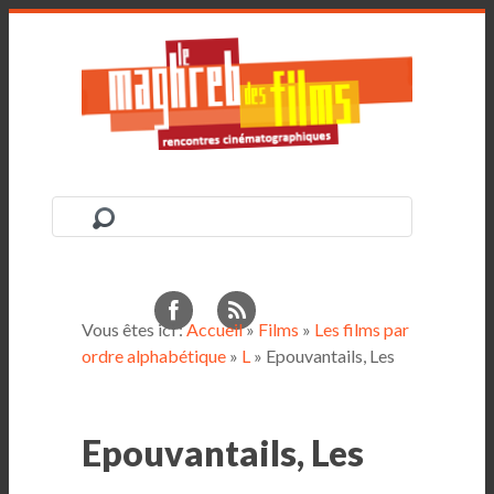
Vous êtes ici :
Accueil
»
Films
»
Les films par
ordre alphabétique
»
L
» Epouvantails, Les
Epouvantails, Les