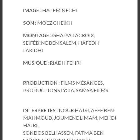
IMAGE
: HATEM NECHI
SON
: MOEZ CHEIKH
MONTAGE
: GHALYA LACROIX,
SEIFÉDINE BEN SALEM, HAFEDH
LARIDHI
MUSIQUE
: RIADH FEHRI
PRODUCTION
: FILMS MÉSANGES,
PRODUCTIONS LYCIA, SAMSA FILMS
INTERPRÈTES
: NOUR HAJRI, AFEF BEN
MAHMOUD, JOUMENE LIMAM, MEHDI
HAJRI,
SONDOS BELHASSEN, FATMA BEN