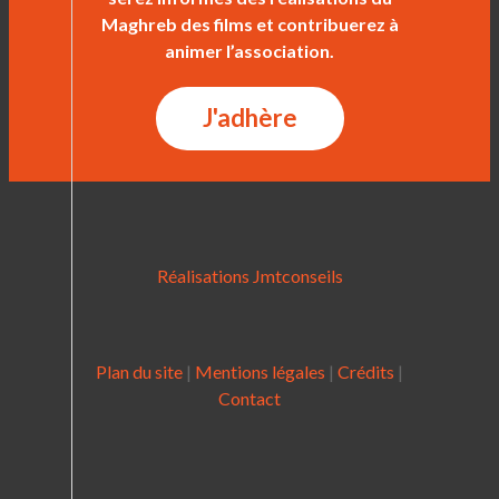
Maghreb des films et contribuerez à
animer l’association.
J'adhère
Réalisations Jmtconseils
Plan du site
|
Mentions légales
|
Crédits
|
Contact