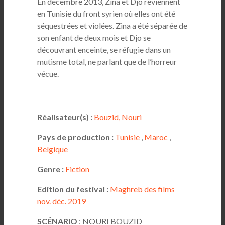
En décembre 2013, Zina et Djo reviennent
en Tunisie du front syrien où elles ont été
séquestrées et violées. Zina a été séparée de
son enfant de deux mois et Djo se
découvrant enceinte, se réfugie dans un
mutisme total, ne parlant que de l’horreur
vécue.
Réalisateur(s) :
Bouzid, Nouri
Pays de production :
Tunisie
,
Maroc
,
Belgique
Genre :
Fiction
Edition du festival :
Maghreb des films
nov. déc. 2019
SCÉNARIO
: NOURI BOUZID