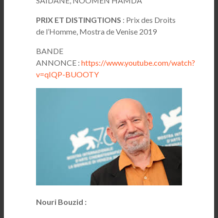
SAÏDANE, NOOMEN HAMDA
PRIX ET DISTINGTIONS
: Prix des Droits
de l’Homme, Mostra de Venise 2019
BANDE
ANNONCE :
https://www.youtube.com/watch?
v=qIQP-BUOOTY
Nouri Bouzid :